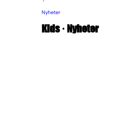
Nyheter
Kids
·
Nyheter