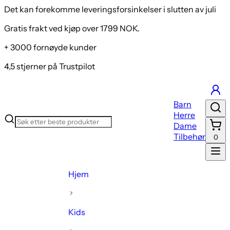
Det kan forekomme leveringsforsinkelser i slutten av juli
Gratis frakt ved kjøp over 1799 NOK.
+ 3000 fornøyde kunder
4,5 stjerner på Trustpilot
Barn
Herre
Dame
Tilbehør
0
Hjem
Kids