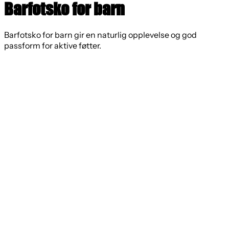
Barfotsko for barn
Barfotsko for barn gir en naturlig opplevelse og god
passform for aktive føtter.