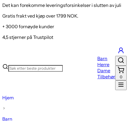
Det kan forekomme leveringsforsinkelser i slutten av juli
Gratis frakt ved kjøp over 1799 NOK.
+ 3000 fornøyde kunder
4,5 stjerner på Trustpilot
Barn
Herre
Dame
Tilbehør
0
Hjem
Barn