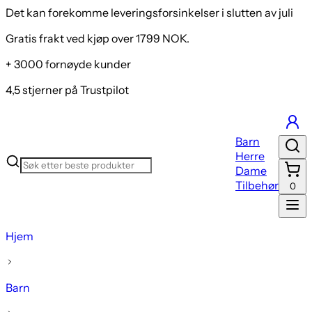
Det kan forekomme leveringsforsinkelser i slutten av juli
Gratis frakt ved kjøp over 1799 NOK.
+ 3000 fornøyde kunder
4,5 stjerner på Trustpilot
Barn
Herre
Dame
Tilbehør
0
Hjem
Barn