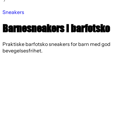
Sneakers
Barnesneakers i barfotsko
Praktiske barfotsko sneakers for barn med god
bevegelsesfrihet.