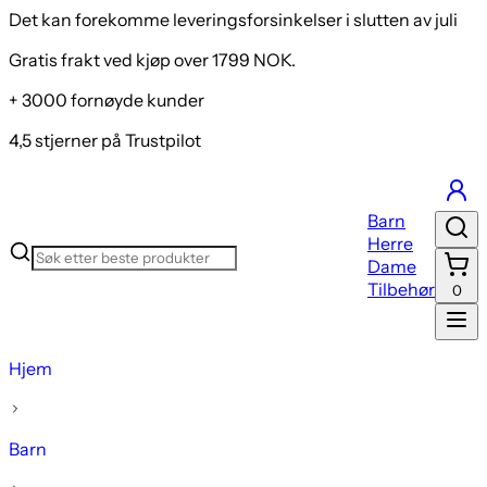
Det kan forekomme leveringsforsinkelser i slutten av juli
Gratis frakt ved kjøp over 1799 NOK.
+ 3000 fornøyde kunder
4,5 stjerner på Trustpilot
Barn
Herre
Dame
Tilbehør
0
Hjem
Barn