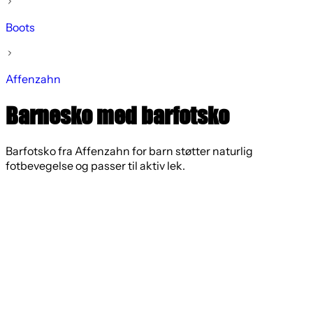
Boots
Affenzahn
Barnesko med barfotsko
Barfotsko fra Affenzahn for barn støtter naturlig
fotbevegelse og passer til aktiv lek.