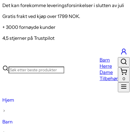
Det kan forekomme leveringsforsinkelser i slutten av juli
Gratis frakt ved kjøp over 1799 NOK.
+ 3000 fornøyde kunder
4,5 stjerner på Trustpilot
Barn
Herre
Dame
Tilbehør
0
Hjem
Barn