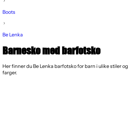
Boots
Be Lenka
Barnesko med barfotsko
Her finner du Be Lenka barfotsko for barn i ulike stiler og
farger.