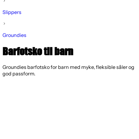
Slippers
Groundies
Barfotsko til barn
Groundies barfotsko for barn med myke, fleksible såler og
god passform.