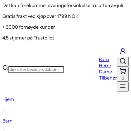
Det kan forekomme leveringsforsinkelser i slutten av juli
Gratis frakt ved kjøp over 1799 NOK.
+ 3000 fornøyde kunder
4,5 stjerner på Trustpilot
Barn
Herre
Dame
Tilbehør
0
Hjem
Barn