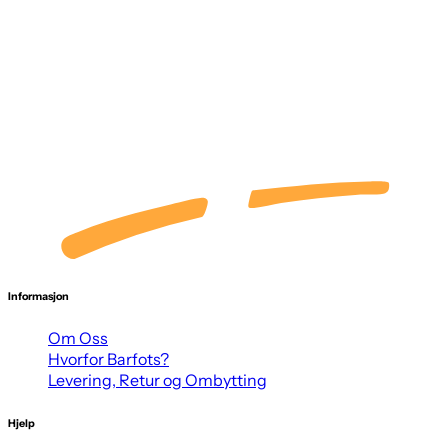
Informasjon
Om Oss
Hvorfor Barfots?
Levering, Retur og Ombytting
Hjelp