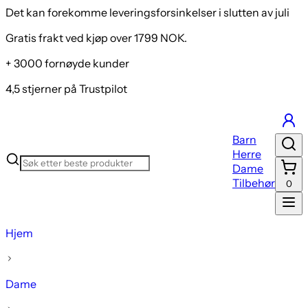
Det kan forekomme leveringsforsinkelser i slutten av juli
Gratis frakt ved kjøp over 1799 NOK.
+ 3000 fornøyde kunder
4,5 stjerner på Trustpilot
Barn
Herre
Dame
Tilbehør
0
Hjem
Dame