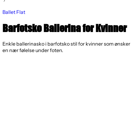
Ballet Flat
Barfotsko Ballerina for Kvinner
Enkle ballerinasko i barfotsko stil for kvinner som ønsker
en nær følelse under foten.