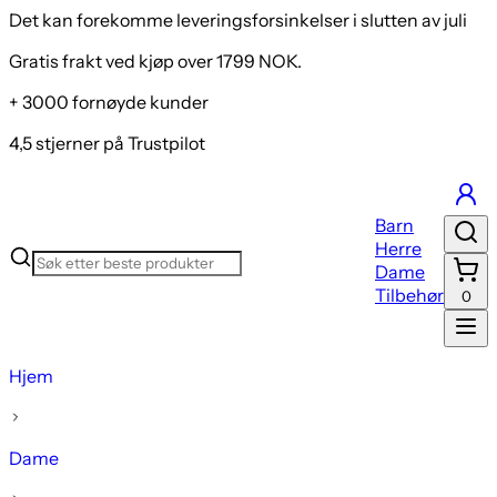
Det kan forekomme leveringsforsinkelser i slutten av juli
Gratis frakt ved kjøp over 1799 NOK.
+ 3000 fornøyde kunder
4,5 stjerner på Trustpilot
Barn
Herre
Dame
Tilbehør
0
Hjem
Dame