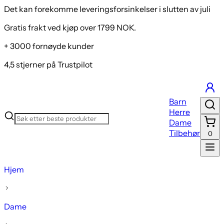
Det kan forekomme leveringsforsinkelser i slutten av juli
Gratis frakt ved kjøp over 1799 NOK.
+ 3000 fornøyde kunder
4,5 stjerner på Trustpilot
Barn
Herre
Dame
Tilbehør
0
Hjem
Dame