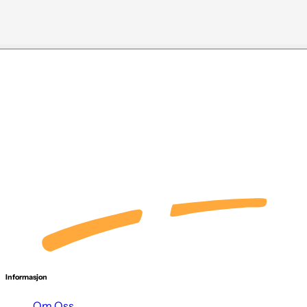
Informasjon
Om Oss