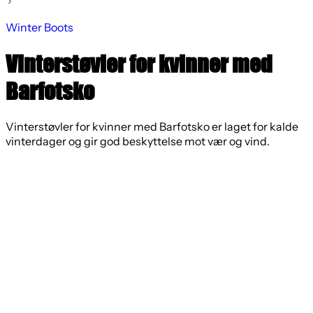
Winter Boots
Vinterstøvler for kvinner med
Barfotsko
Vinterstøvler for kvinner med Barfotsko er laget for kalde
vinterdager og gir god beskyttelse mot vær og vind.