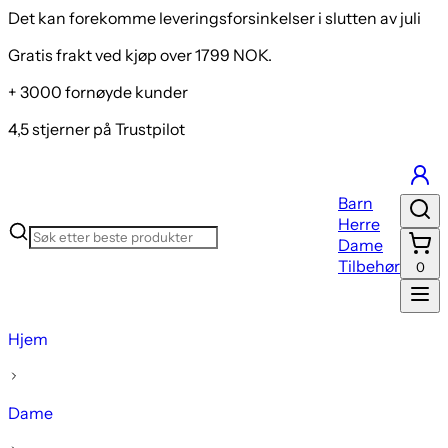
Det kan forekomme leveringsforsinkelser i slutten av juli
Gratis frakt ved kjøp over 1799 NOK.
+ 3000 fornøyde kunder
4,5 stjerner på Trustpilot
Barn
Herre
Dame
Tilbehør
0
Hjem
Dame