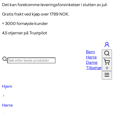
Det kan forekomme leveringsforsinkelser i slutten av juli
Gratis frakt ved kjøp over 1799 NOK.
+ 3000 fornøyde kunder
4,5 stjerner på Trustpilot
Barn
Herre
Dame
Tilbehør
0
Hjem
Herre