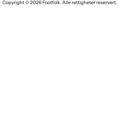
Copyright © 2026 Footfolk. Alle rettigheter reservert.