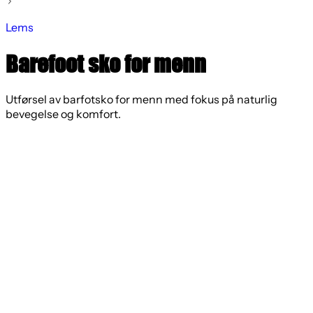
Lems
Barefoot sko for menn
Utførsel av barfotsko for menn med fokus på naturlig
bevegelse og komfort.