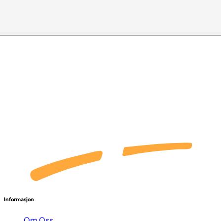
Informasjon
Om Oss