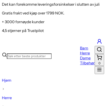
Det kan forekomme leveringsforsinkelser i slutten av juli
Gratis frakt ved kjøp over 1799 NOK.
+ 3000 fornøyde kunder
4,5 stjerner på Trustpilot
Barn
Herre
Dame
Tilbehør
0
Hjem
Herre