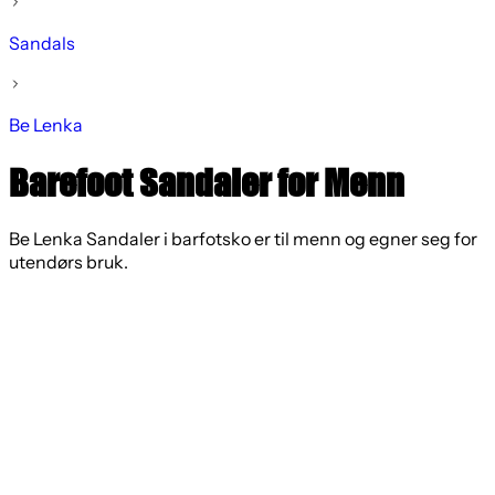
Sandals
Be Lenka
Barefoot Sandaler for Menn
Be Lenka Sandaler i barfotsko er til menn og egner seg for
utendørs bruk.