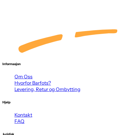
Informasjon
Om Oss
Hvorfor Barfots?
Levering, Retur og Ombytting
Hjelp
Kontakt
FAQ
Juridisk