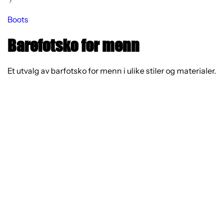
Boots
Barefotsko for menn
Et utvalg av barfotsko for menn i ulike stiler og materialer.