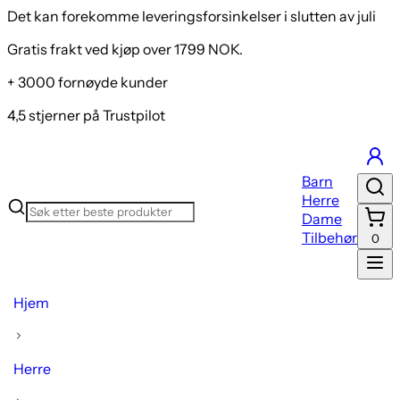
Det kan forekomme leveringsforsinkelser i slutten av juli
Gratis frakt ved kjøp over 1799 NOK.
+ 3000 fornøyde kunder
4,5 stjerner på Trustpilot
Barn
Herre
Dame
Tilbehør
0
Hjem
Herre