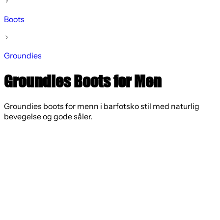
Boots
Groundies
Groundies Boots for Men
Groundies boots for menn i barfotsko stil med naturlig
bevegelse og gode såler.