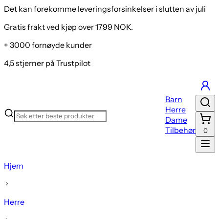
Det kan forekomme leveringsforsinkelser i slutten av juli
Gratis frakt ved kjøp over 1799 NOK.
+ 3000 fornøyde kunder
4,5 stjerner på Trustpilot
Barn
Herre
Dame
Tilbehør
0
Hjem
Herre