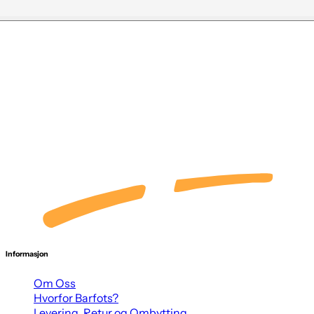
Informasjon
Om Oss
Hvorfor Barfots?
Levering, Retur og Ombytting