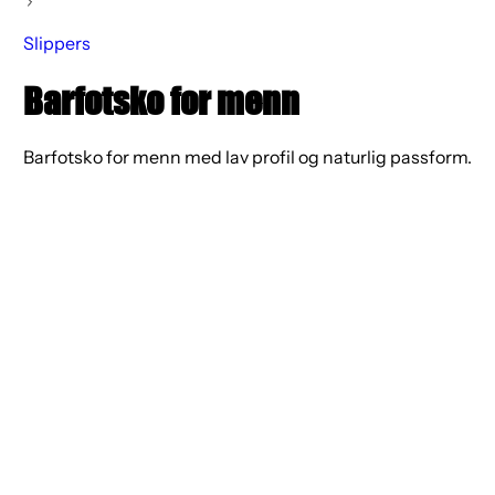
Slippers
Barfotsko for menn
Barfotsko for menn med lav profil og naturlig passform.