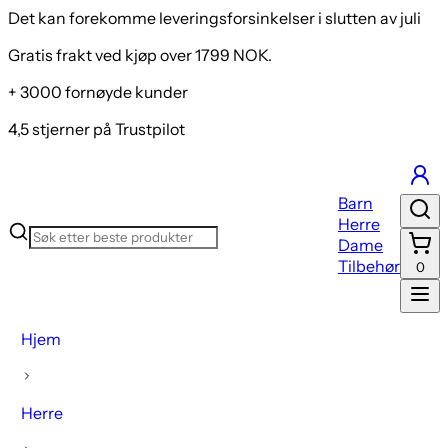
Det kan forekomme leveringsforsinkelser i slutten av juli
Gratis frakt ved kjøp over 1799 NOK.
+ 3000 fornøyde kunder
4,5 stjerner på Trustpilot
Barn
Herre
Dame
Tilbehør
0
Hjem
Herre