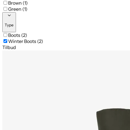
Brown (1)
Green (1)
Type
Boots (2)
Winter Boots (2)
Tilbud