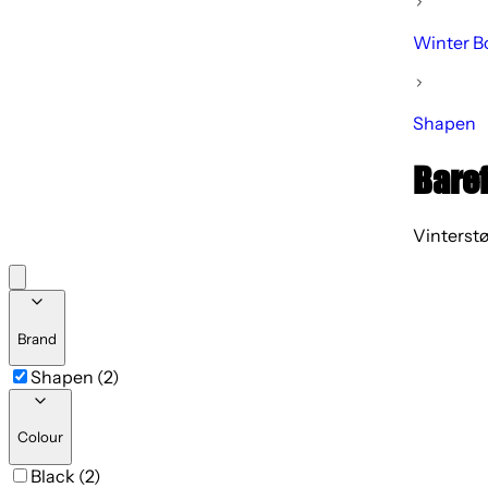
Winter B
Shapen
Baref
Vinterstø
Brand
Shapen (2)
Colour
Black (2)