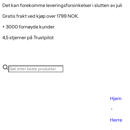
Det kan forekomme leveringsforsinkelser i slutten av juli
Gratis frakt ved kjøp over 1799 NOK.
+ 3000 fornøyde kunder
4,5 stjerner på Trustpilot
Hjem
Herre