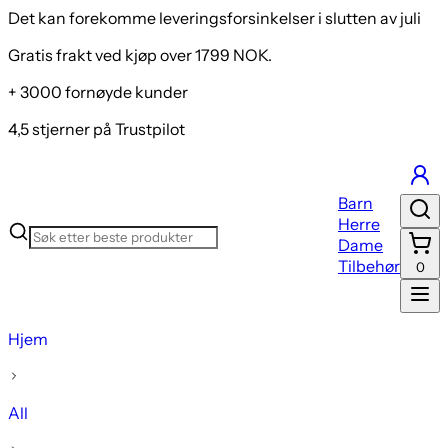
Det kan forekomme leveringsforsinkelser i slutten av juli
Gratis frakt ved kjøp over 1799 NOK.
+ 3000 fornøyde kunder
4,5 stjerner på Trustpilot
Barn
Herre
Dame
Tilbehør
0
Hjem
All