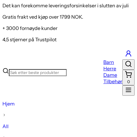
Det kan forekomme leveringsforsinkelser i slutten av juli
Gratis frakt ved kjøp over 1799 NOK.
+ 3000 fornøyde kunder
4,5 stjerner på Trustpilot
Barn
Herre
Dame
Tilbehør
0
Hjem
All