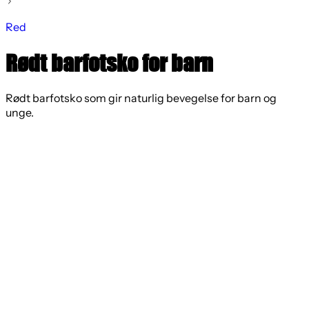
Red
Rødt barfotsko for barn
Rødt barfotsko som gir naturlig bevegelse for barn og
unge.