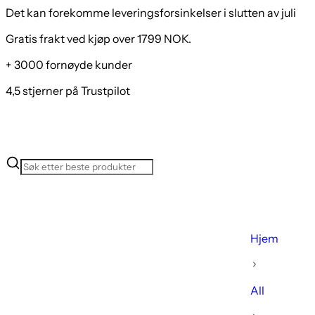
Det kan forekomme leveringsforsinkelser i slutten av juli
Gratis frakt ved kjøp over 1799 NOK.
+ 3000 fornøyde kunder
4,5 stjerner på Trustpilot
Hjem
All