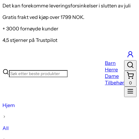
Det kan forekomme leveringsforsinkelser i slutten av juli
Gratis frakt ved kjøp over 1799 NOK.
+ 3000 fornøyde kunder
4,5 stjerner på Trustpilot
Barn
Herre
Dame
Tilbehør
0
Hjem
All