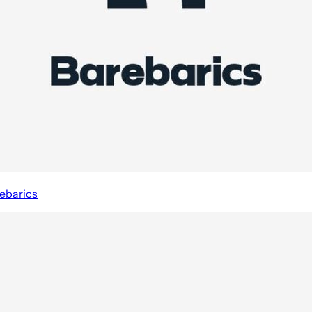
ebarics