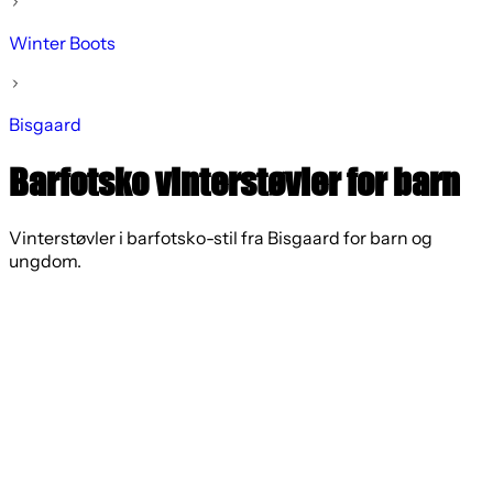
Winter Boots
Bisgaard
Barfotsko vinterstøvler for barn
Vinterstøvler i barfotsko-stil fra Bisgaard for barn og
ungdom.