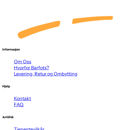
Informasjon
Om Oss
Hvorfor Barfots?
Levering, Retur og Ombytting
Hjelp
Kontakt
FAQ
Juridisk
Tjenestevilkår