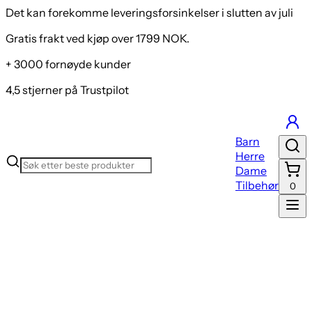
Det kan forekomme leveringsforsinkelser i slutten av juli
Gratis frakt ved kjøp over 1799 NOK.
+ 3000 fornøyde kunder
4,5 stjerner på Trustpilot
Barn
Herre
Dame
Tilbehør
0