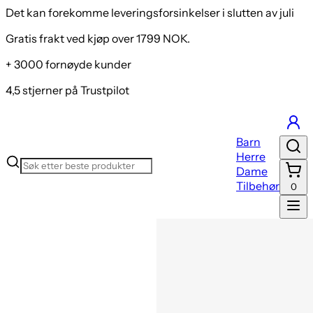
Det kan forekomme leveringsforsinkelser i slutten av juli
Gratis frakt ved kjøp over 1799 NOK.
+ 3000 fornøyde kunder
4,5 stjerner på Trustpilot
Barn
Herre
Dame
Tilbehør
0