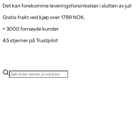
Det kan forekomme leveringsforsinkelser i slutten av juli
Gratis frakt ved kjøp over 1799 NOK.
+ 3000 fornøyde kunder
4,5 stjerner på Trustpilot