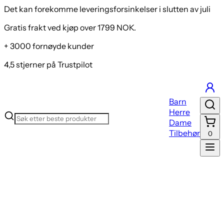
Det kan forekomme leveringsforsinkelser i slutten av juli
Gratis frakt ved kjøp over 1799 NOK.
+ 3000 fornøyde kunder
4,5 stjerner på Trustpilot
Barn
Herre
Dame
Tilbehør
0