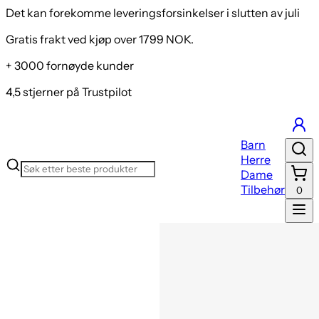
Det kan forekomme leveringsforsinkelser i slutten av juli
Gratis frakt ved kjøp over 1799 NOK.
+ 3000 fornøyde kunder
4,5 stjerner på Trustpilot
Barn
Herre
Dame
Tilbehør
0