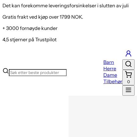
Det kan forekomme leveringsforsinkelser i slutten av juli
Gratis frakt ved kjøp over 1799 NOK.
+ 3000 fornøyde kunder
4,5 stjerner på Trustpilot
Barn
Herre
Dame
Tilbehør
0