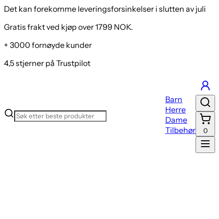
Det kan forekomme leveringsforsinkelser i slutten av juli
Gratis frakt ved kjøp over 1799 NOK.
+ 3000 fornøyde kunder
4,5 stjerner på Trustpilot
Barn
Herre
Dame
Tilbehør
0