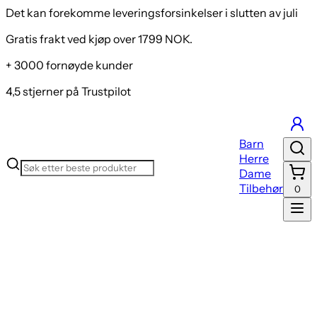
Det kan forekomme leveringsforsinkelser i slutten av juli
Gratis frakt ved kjøp over 1799 NOK.
+ 3000 fornøyde kunder
4,5 stjerner på Trustpilot
Barn
Herre
Dame
Tilbehør
0