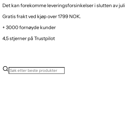
Det kan forekomme leveringsforsinkelser i slutten av juli
Gratis frakt ved kjøp over 1799 NOK.
+ 3000 fornøyde kunder
4,5 stjerner på Trustpilot