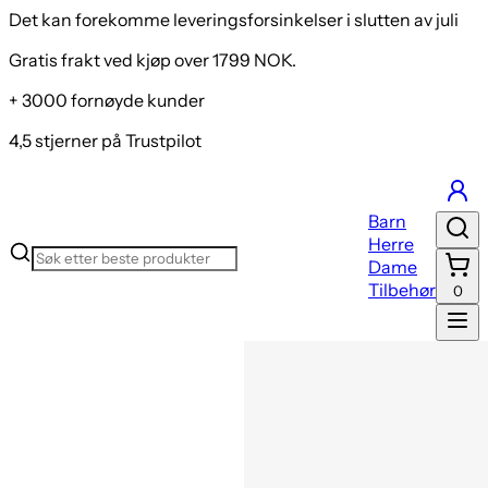
Det kan forekomme leveringsforsinkelser i slutten av juli
Gratis frakt ved kjøp over 1799 NOK.
+ 3000 fornøyde kunder
4,5 stjerner på Trustpilot
Barn
Herre
Dame
Tilbehør
0