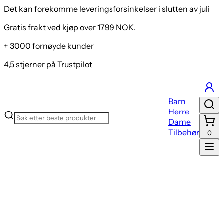
Det kan forekomme leveringsforsinkelser i slutten av juli
Gratis frakt ved kjøp over 1799 NOK.
+ 3000 fornøyde kunder
4,5 stjerner på Trustpilot
Barn
Herre
Dame
Tilbehør
0