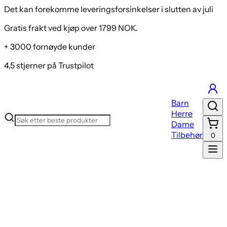
Det kan forekomme leveringsforsinkelser i slutten av juli
Gratis frakt ved kjøp over 1799 NOK.
+ 3000 fornøyde kunder
4,5 stjerner på Trustpilot
Barn
Herre
Dame
Tilbehør
0