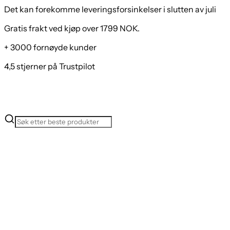
Det kan forekomme leveringsforsinkelser i slutten av juli
Gratis frakt ved kjøp over 1799 NOK.
+ 3000 fornøyde kunder
4,5 stjerner på Trustpilot