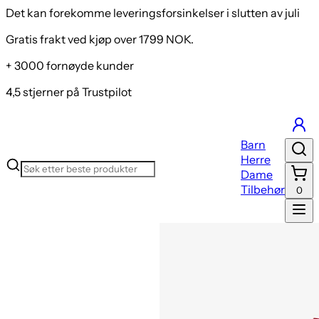
Det kan forekomme leveringsforsinkelser i slutten av juli
Gratis frakt ved kjøp over 1799 NOK.
+ 3000 fornøyde kunder
4,5 stjerner på Trustpilot
Barn
Herre
Dame
Tilbehør
0