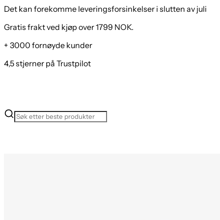
Det kan forekomme leveringsforsinkelser i slutten av juli
Gratis frakt ved kjøp over 1799 NOK.
+ 3000 fornøyde kunder
4,5 stjerner på Trustpilot