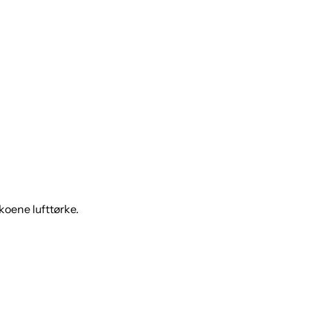
koene lufttørke.