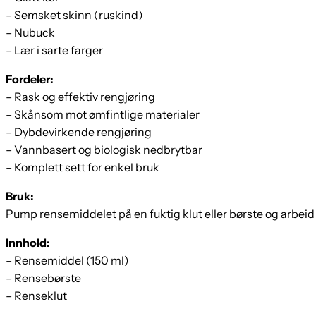
– Semsket skinn (ruskind)
– Nubuck
– Lær i sarte farger
Fordeler:
– Rask og effektiv rengjøring
– Skånsom mot ømfintlige materialer
– Dybdevirkende rengjøring
– Vannbasert og biologisk nedbrytbar
– Komplett sett for enkel bruk
Bruk:
Pump rensemiddelet på en fuktig klut eller børste og arbeid d
Innhold:
– Rensemiddel (150 ml)
– Rensebørste
– Renseklut