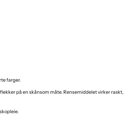
rte farger.
g flekker på en skånsom måte. Rensemiddelet virker raskt,
skopleie.