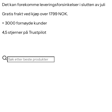
Det kan forekomme leveringsforsinkelser i slutten av juli
Gratis frakt ved kjøp over 1799 NOK.
+ 3000 fornøyde kunder
4,5 stjerner på Trustpilot