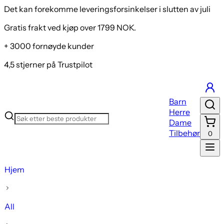
Det kan forekomme leveringsforsinkelser i slutten av juli
Gratis frakt ved kjøp over 1799 NOK.
+ 3000 fornøyde kunder
4,5 stjerner på Trustpilot
Barn
Herre
Dame
Tilbehør
0
Hjem
All