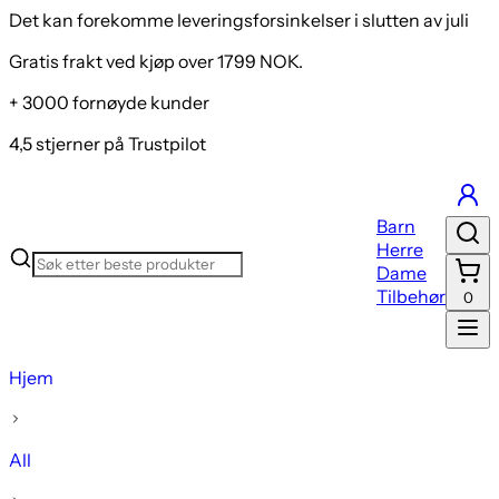
Det kan forekomme leveringsforsinkelser i slutten av juli
Gratis frakt ved kjøp over 1799 NOK.
+ 3000 fornøyde kunder
4,5 stjerner på Trustpilot
Barn
Herre
Dame
Tilbehør
0
Hjem
All