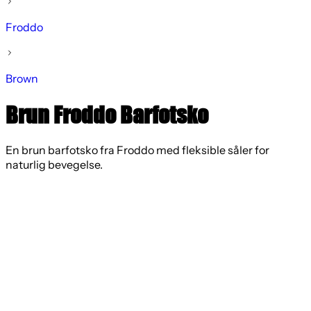
Froddo
Brown
Brun Froddo Barfotsko
En brun barfotsko fra Froddo med fleksible såler for
naturlig bevegelse.