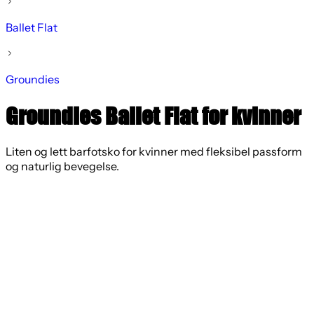
Ballet Flat
Groundies
Groundies Ballet Flat for kvinner
Liten og lett barfotsko for kvinner med fleksibel passform
og naturlig bevegelse.