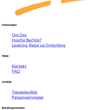
Informasjon
Om Oss
Hvorfor Barfots?
Levering, Retur og Ombytting
Hjelp
Kontakt
FAQ
Juridisk
Tjenestevilkår
Personvernregler
Betalingsmetoder