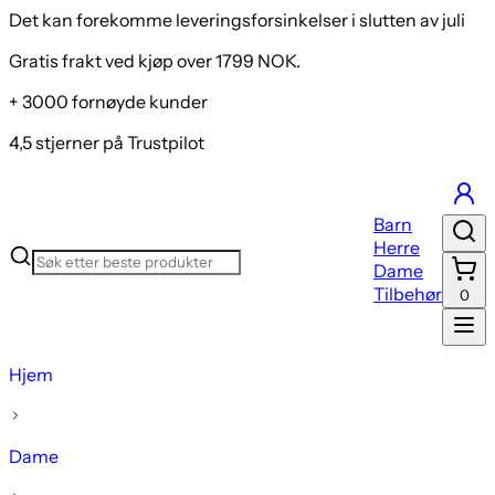
Det kan forekomme leveringsforsinkelser i slutten av juli
Gratis frakt ved kjøp over 1799 NOK.
+ 3000 fornøyde kunder
4,5 stjerner på Trustpilot
Barn
Herre
Dame
Tilbehør
0
Hjem
Dame